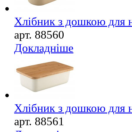
Хлібник з дошкою для 
арт. 88
560
Докладніше
Хлібник з дошкою для 
арт. 88
561