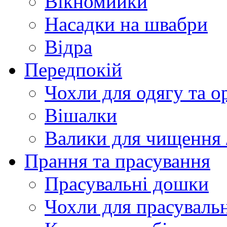
Вікномийки
Насадки на швабри
Відра
Передпокій
Чохли для одягу та о
Вішалки
Валики для чищення 
Прання та прасування
Прасувальні дошки
Чохли для прасуваль