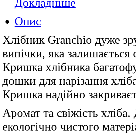
Докладніше
Опис
Хлібник Granchio дуже зр
випічки, яка залишається 
Кришка хлібника багатофу
дошки для нарізання хліба
Кришка надійно закриваєть
Аромат та свіжість хліба.
екологічно чистого матері