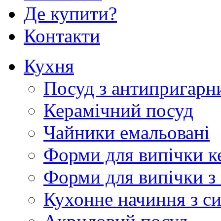
Де купити?
Контакти
Кухня
Посуд з антипригарн
Керамічний посуд
Чайники емальовані
Форми для випічки к
Форми для випічки з
Кухонне начиння з с