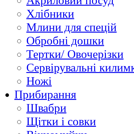
Акриловий посуд
Хлібники
Млини для спецій
Обробні дошки
Тертки/ Овочерізки
Сервірувальні килим
Ножі
Прибирання
Швабри
Щітки і совки