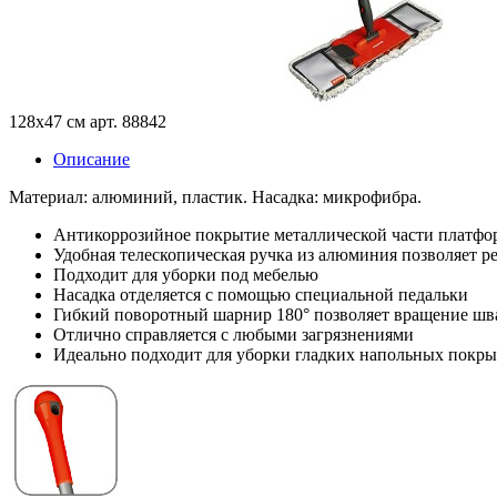
128х47 см
арт. 88
842
Описание
Материал: алюминий, пластик. Насадка: микрофибра.
Антикоррозийное покрытие металлической части платф
Удобная телескопическая ручка из алюминия позволяет р
Подходит для уборки под мебелью
Насадка отделяется с помощью специальной педальки
Гибкий поворотный шарнир 180° позволяет вращение шв
Отлично справляется с любыми загрязнениями
Идеально подходит для уборки гладких напольных покр