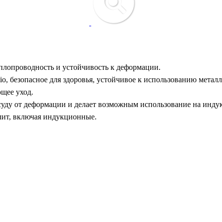
плопроводность и устойчивость к деформации.
o, безопасное для здоровья, устойчивое к использованию метал
щее уход.
ду от деформации и делает возможным использование на инду
лит, включая индукционные.