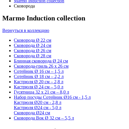
Marmo Induction collection
Сковорода
Marmo Induction collection
Вернуться в коллекцию
Cковорода
Ø 22 см
Сковорода
Ø 24 см
Сковорода
Ø 26 см
Сковорода
Ø 28 см
Блинная сковорода
Ø 24 см
Cковорода-гриль
26 х 26 см
Сотейник
Ø 16 см – 1,5 л
Сотейник
Ø 18 см – 2,2 л
Кастрюля
Ø 20 см – 2,8 л
Кастрюля
Ø 24 см – 5,0 л
Гусятница
32 х 21 см – 8,0 л
Набор посуды
Сотейник Ø16 см - 1,5 л
Кастрюля Ø20 см - 2,8 л
Кастрюля Ø24 см - 5,0 л
Сковорода Ø24 см
Сковорода Вок
Ø 32 см – 5,5 л