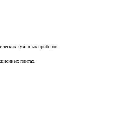
лических кухонных приборов.
кционных плитах.