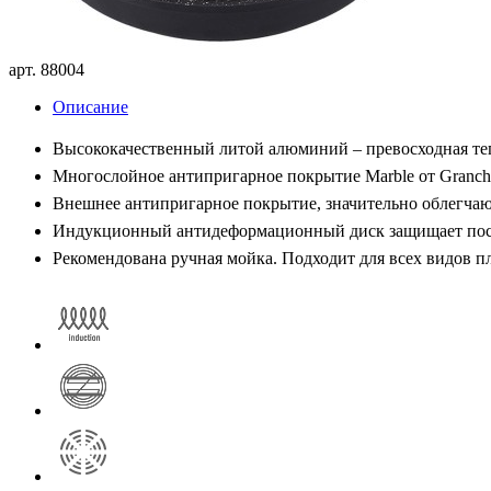
арт. 88
004
Описание
Высококачественный литой алюминий – превосходная те
Многослойное антипригарное покрытие Marble от Granchi
Внешнее антипригарное покрытие, значительно облегчаю
Индукционный антидеформационный диск защищает посу
Рекомендована ручная мойка. Подходит для всех видов п