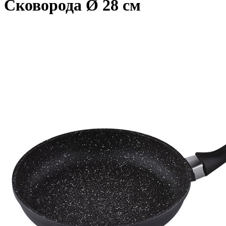
Сковорода
Ø 28 см