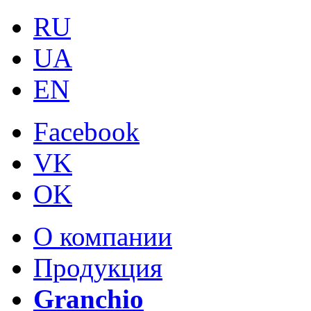
RU
UA
EN
Facebook
VK
OK
О компании
Продукция
Granchio