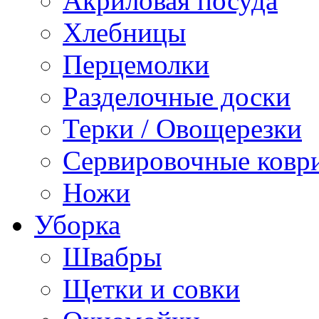
Акриловая посуда
Хлебницы
Перцемолки
Разделочные доски
Терки / Овощерезки
Сервировочные ковр
Ножи
Уборка
Швабры
Щетки и совки